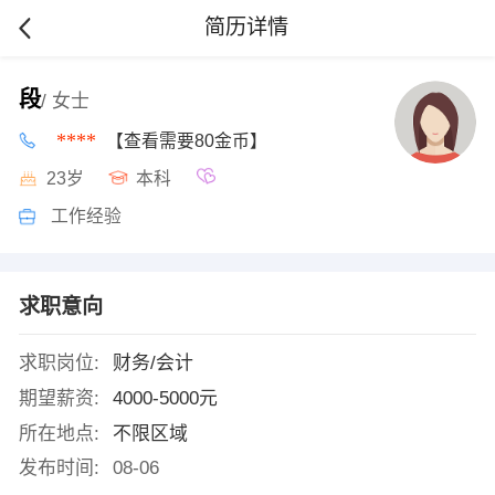
简历详情
段
/ 女士
****
【查看需要80金币】
23岁
本科
工作经验
求职意向
求职岗位:
财务/会计
期望薪资:
4000-5000元
所在地点:
不限区域
发布时间:
08-06