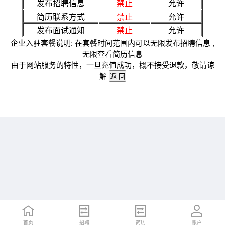
发布招聘信息
禁止
允许
简历联系方式
禁止
允许
发布面试通知
禁止
允许
企业入驻套餐说明: 在套餐时间范围内可以无限发布招聘信息 ,
无限查看简历信息
由于网站服务的特性，一旦充值成功，概不接受退款，敬请谅
解
首页
招聘
简历
账户