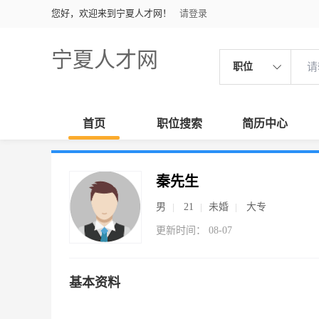
您好，欢迎来到宁夏人才网！
请登录
宁夏人才网
职位
首页
职位搜索
简历中心
秦先生
男
21
未婚
大专
更新时间： 08-07
基本资料