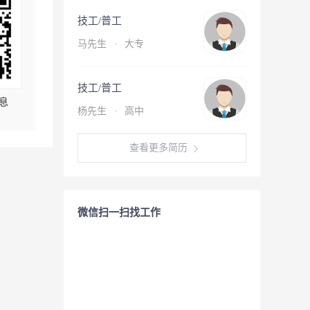
技工/普工
马先生
·
大专
技工/普工
息
杨先生
·
高中
查看更多简历
微信扫一扫找工作