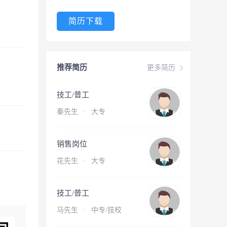
简历下载
推荐简历
更多简历
技工/普工
秦先生
·
大专
销售岗位
花先生
·
大专
技工/普工
马先生
·
中专/技校