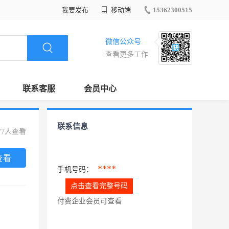
我要发布
移动端
15362300515
微信公众号
查看更多工作
联系客服
会员中心
联系信息
77人查看
查看
****
手机号码：
点击查看完整号码
付费企业会员可查看