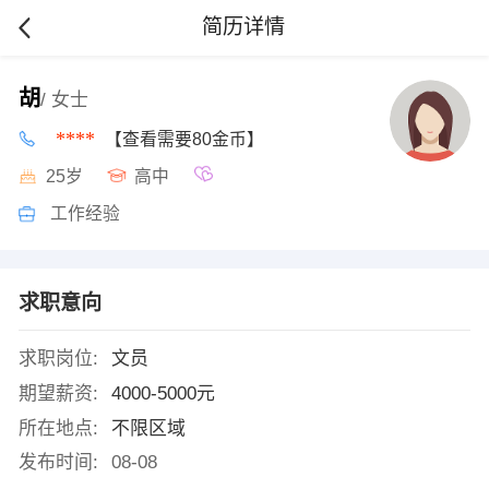
简历详情
胡
/ 女士
****
【查看需要80金币】
25岁
高中
工作经验
求职意向
求职岗位:
文员
期望薪资:
4000-5000元
所在地点:
不限区域
发布时间:
08-08