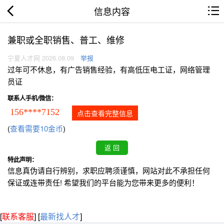
信息内容
兼职或全职销售、普工、维修
宁夏人才网 2026.08.09
举报
过年可不休息，有广告销售经验，有高低压电工证，网络管理
员证
联系人手机/微信：
156****7152
点击查看完整信息
(
查看需要10金币
)
特此声明：
信息真伪请自行辨别，求职应聘须谨慎，网站对此不承担任何
保证或连带责任! 希望我们的平台能为您带来更多的便利！
[
联系客服
]
[
最新找人才
]