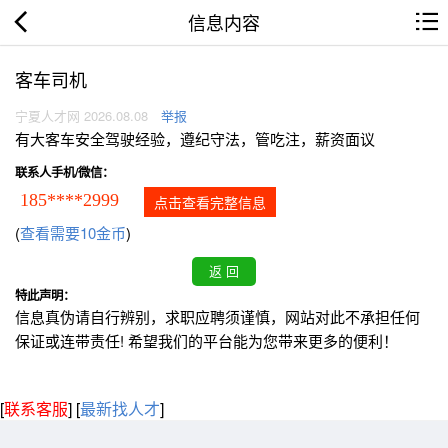
信息内容
客车司机
宁夏人才网 2026.08.08
举报
有大客车安全驾驶经验，遵纪守法，管吃注，薪资面议
联系人手机/微信：
185****2999
点击查看完整信息
(
查看需要10金币
)
特此声明：
信息真伪请自行辨别，求职应聘须谨慎，网站对此不承担任何
保证或连带责任! 希望我们的平台能为您带来更多的便利！
[
联系客服
]
[
最新找人才
]