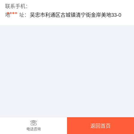
联系手机：
****
地 址：
吴忠市利通区古城镇清宁街金岸美地33-0
返回首页
电话咨询