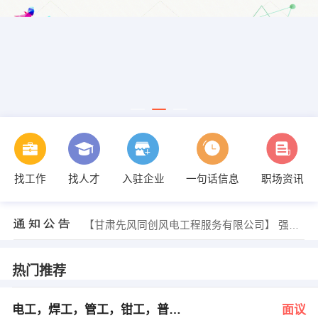
找工作
找人才
入驻企业
一句话信息
职场资讯
发布 [外卖配送员 ] 招聘信息
【周俊吉】 强势入驻
【成都金奥晨科技有限公司】 强势入驻
【甘肃先风同创风电工程服务有限公司】 强势入驻
【宁波海天同创实业有限公司】 强势入驻
【中测高科（北京）人才测评中心有限公司】 强势入驻
发布 [电工，焊工，管工，钳工，普工。 ] 招聘信息
热门推荐
发布 [施工员 ] 招聘信息
发布 [营销，气氛组 ] 招聘信息
发布 [保洁员 ] 招聘信息
电工，焊工，管工，钳工，普工。
面议